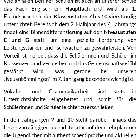
Wie an allen Berliner Schulen ist auch an unserer Schule
das Fach Englisch ein Hauptfach und wird als 1.
Fremdsprache in den
Klassenstufen 7 bis 10 vierstündig
unterrichtet. Bereits ab dem 2. Halbjahr des 7. Jahrgangs
findet eine Binnendifferenzierung auf den
Niveaustufen
E und G
statt, um eine gezielte Förderung von
Leistungsstärken und -schwächen zu gewährleisten. Von
Vorteil ist hierbei, dass die Schülerinnen und Schüler im
Klassenverband verbleiben und das Gemeinschaftsgefühl
gestärkt wird, was gerade bei unseren
„Neuankömmlingen“ im 7. Jahrgang besonders wichtig ist.
Vokabel- und Grammatikarbeit sind stets in
Unterrichtsinhalte eingebettet und somit für die
Schülerinnen und Schüler leichter zu erschließen.
In den Jahrgängen 9 und 10 steht darüber hinaus das
Lesen von gängiger Jugendliteratur auf dem Lehrplan, um
die Jugendlichen mit authentischer Sprache und aktuellen