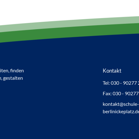
ten, finden
Kontakt
e, gestalten
Tel: 030 - 90277
Fax: 030 - 9027
kontakt@schule
berlinickeplatz.d