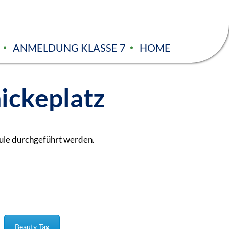
ANMELDUNG KLASSE 7
HOME
nickeplatz
hule durchgeführt werden.
Beauty-Tag