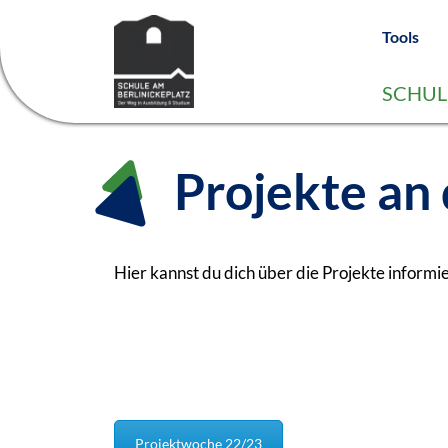
Tools
SCHUL
Projekte an 
Hier kannst du dich über die Projekte inform
Projektwoche 22/23