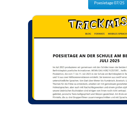
Poesietage 07/25