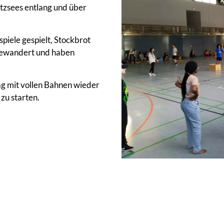
tzsees entlang und über
iele gespielt, Stockbrot
gewandert und haben
ag mit vollen Bahnen wieder
zu starten.